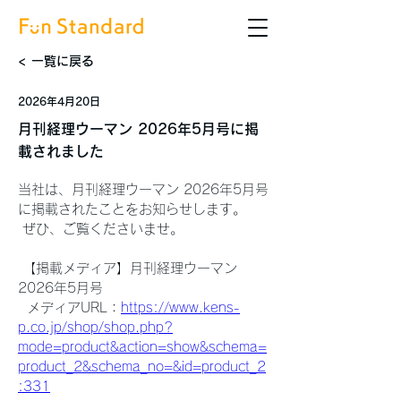
< 一覧に戻る
2026年4月20日
月刊経理ウーマン 2026年5月号に掲
載されました
当社は、月刊経理ウーマン 2026年5月号
に掲載されたことをお知らせします。
 ぜひ、ご覧くださいませ。
 【掲載メディア】月刊経理ウーマン 
2026年5月号
  メディアURL：
https://www.kens-
p.co.jp/shop/shop.php?
mode=product&action=show&schema=
product_2&schema_no=&id=product_2
:331