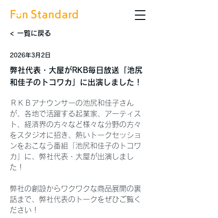
< 一覧に戻る
2026年3月2日
弊社代表・大屋がRKB毎日放送「池尻
和佳子のトコワカ」に出演しました！
ＲＫＢアナウンサーの池尻和佳子さん
が、各地で活躍する起業家、アーティス
ト、経済界の方々など様々な分野の方々
をスタジオに招き、熱いトークセッショ
ンをおこなう番組「池尻和佳子のトコワ
カ」に、弊社代表・大屋が出演しまし
た！
弊社の創設からワクワクな商品展開の裏
話まで、弊社代表のトークをぜひご覧く
ださい！