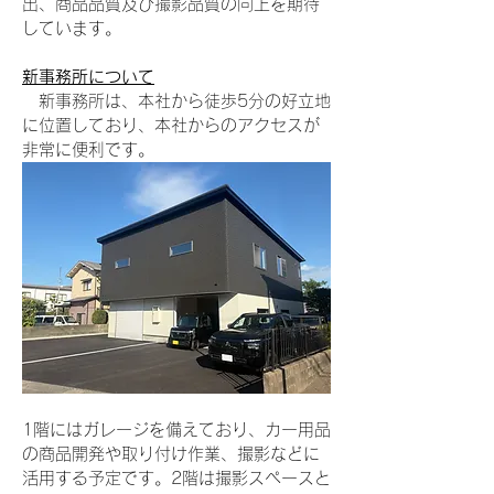
出、商品品質及び撮影品質の向上を期待
しています。
新事務所について
　新事務所は、本社から徒歩5分の好立地
に位置しており、本社からのアクセスが
非常に便利です。
1階にはガレージを備えており、カー用品
の商品開発や取り付け作業、撮影などに
活用する予定です。2階は撮影スペースと