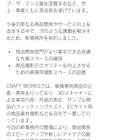
ブ・ザ・マンス賞を受賞するなど、売
上・事業ともに急成長を遂げています。
今後の更なる商品開発やサービス向上を
追求する中で、次のような課題を解決す
るため、新事務所を契約しました。
商品開発部門がより集中できる快適
な作業スペースの確保
商品撮影のクオリティを向上させる
ための車専用撮影スペースの設置
CRAFT WORKSでは、車種専用商品の企
画・開発を行っており、3Dスキャナーに
よる車両内部・外装の測定、サンプル商
品のフィッティングテスト、ECサイト用
の商品素材撮影などを自社で一貫して行
っています。
今回の新事務所の整備により、商品開発
のスピードアップや新しいアイデアの創