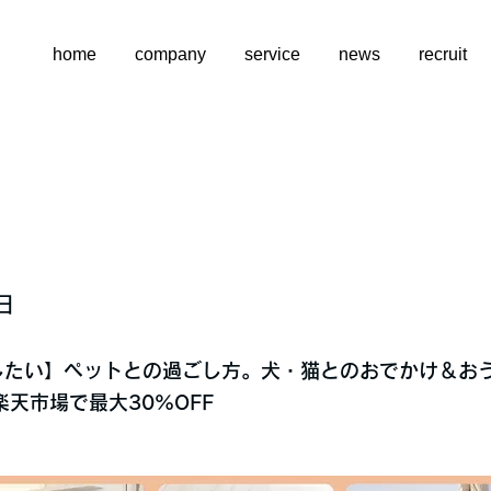
home
company
service
news
recruit
日
したい】ペットとの過ごし方。犬・猫とのおでかけ＆お
天市場で最大30%OFF