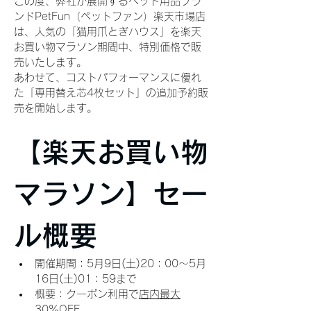
この度、弊社が展開するペット用品ブラ
ンドPetFun（ペットファン）楽天市場店
は、人気の「猫用爪とぎハウス」を楽天
お買い物マラソン期間中、特別価格で販
売いたします。
あわせて、コストパフォーマンスに優れ
た「専用替え芯4枚セット」の追加予約販
売を開始します。
【楽天お買い物
マラソン】セー
ル概要
開催期間：5月9日(土)20：00～5月
16日(土)01：59まで
概要：クーポン利用で
店内最大
30％OFF