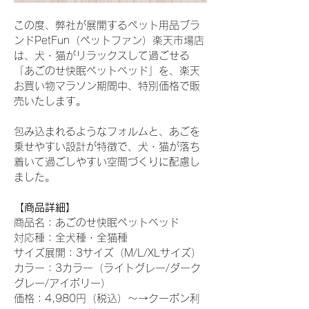
この度、弊社が展開するペット用品ブラ
ンドPetFun（ペットファン）楽天市場店
は、犬・猫がリラックスして過ごせる
「あごのせ快眠ペットベッド」を、楽天
お買い物マラソン期間中、特別価格で販
売いたします。
包み込まれるようなフォルムと、あごを
乗せやすい設計が特徴で、犬・猫が落ち
着いて過ごしやすい空間づくりに配慮し
ました。
【商品詳細】
商品名：あごのせ快眠ペットベッド
対応種：全犬種・全猫種
サイズ展開：3サイズ（M/L/XLサイズ）
カラー：3カラー（ライトグレー/ダーク
グレー/アイボリー）
価格：4,980円（税込）〜→クーポン利