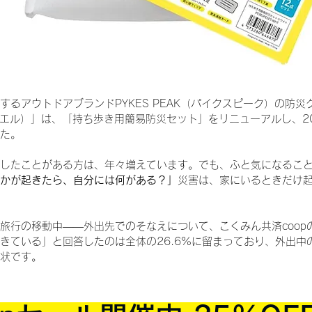
するアウトドアブランドPYKES PEAK（パイクスピーク）の防災
ソナエル）」は、「持ち歩き用簡易防災セット」をリニューアルし、20
た。
したことがある方は、年々増えています。でも、ふと気になるこ
かが起きたら、自分には何がある？」
災害は、家にいるときだけ
旅行の移動中——外出先でのそなえについて、こくみん共済coopの
きている」と回答したのは全体の26.6%に留まっており、外出中
状です。