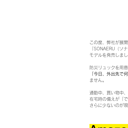
この度、弊社が展開
「SONAERU（
モデルを発売しまし
防災リュックを用意
「今日、外出先で何
ません。
通勤中、買い物中、
在宅時の備えが「で
さらに少ないのが現