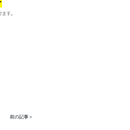
F
けます。
前の記事＞