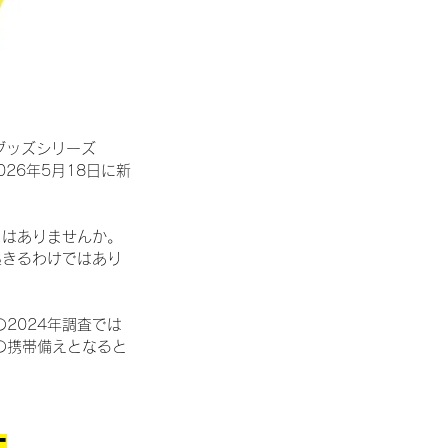
グッズシリーズ
26年5月18日に新
とはありませんか。
起きるわけではあり
2024年調査では
の携帯備えとなると