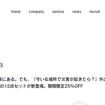
home
company
service
news
recruit
日
家にある。でも、「今いる場所で災害が起きたら？」外
の12点セットが新登場。期間限定25%OFF