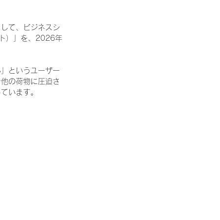
として、ビジネスシ
）」を、2026年
い」というユーザー
で他の荷物に圧迫さ
しています。