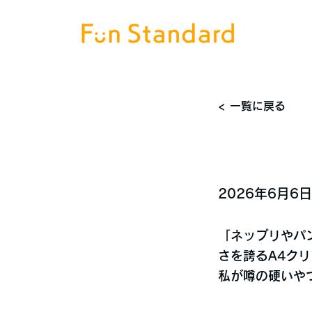
< 一覧に戻る
2026年6月6日
「ネップリやパ
さを誇るA4ク
私が噂の硬いや