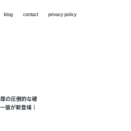
blog
contact
privacy policy
m厚の圧倒的な硬
ラー版が新登場｜