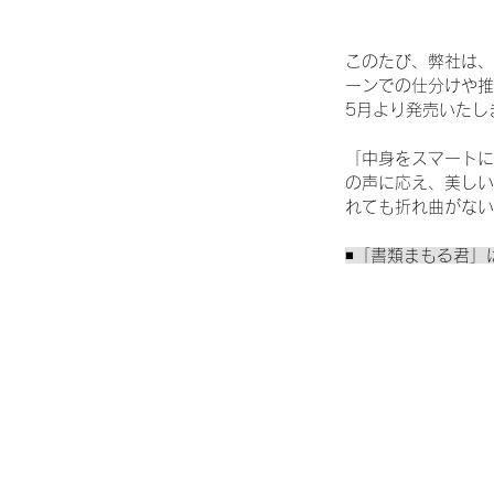
このたび、弊社は、
ーンでの仕分けや推
5月より発売いたし
「中身をスマートに
の声に応え、美しい
れても折れ曲がない
◾️「書類まもる君」