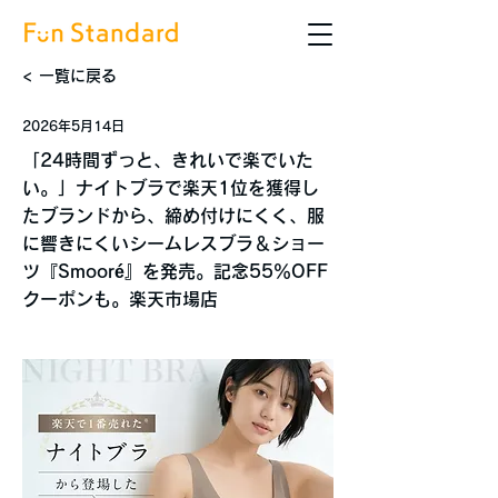
< 一覧に戻る
2026年5月14日
「24時間ずっと、きれいで楽でいた
い。」ナイトブラで楽天1位を獲得し
たブランドから、締め付けにくく、服
に響きにくいシームレスブラ＆ショー
ツ『Smooré』を発売。記念55％OFF
クーポンも。楽天市場店