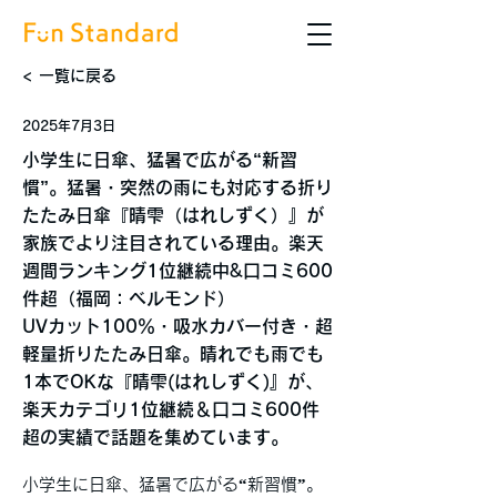
< 一覧に戻る
2025年7月3日
小学生に日傘、猛暑で広がる“新習
慣”。猛暑・突然の雨にも対応する折り
たたみ日傘『晴雫（はれしずく）』が
家族でより注目されている理由。楽天
週間ランキング1位継続中&口コミ600
件超（福岡：ベルモンド）
UVカット100％・吸水カバー付き・超
軽量折りたたみ日傘。晴れでも雨でも
1本でOKな『晴雫(はれしずく)』が、
楽天カテゴリ1位継続＆口コミ600件
超の実績で話題を集めています。
小学生に日傘、猛暑で広がる“新習慣”。