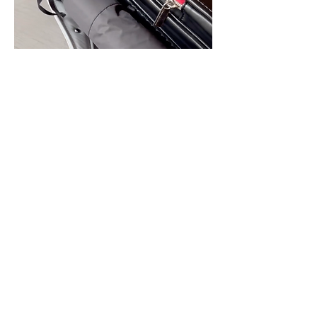
ランドセルにピッタリ収まるサイズ感
（@asuroom）
付属の傘カバーもランドセルに引っ掛け
ることで、雨の日も日差しが強い時もい
つでも常備することができます。