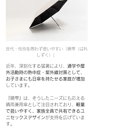
世代・性別を問わず使いやすい「晴雫（はれ
しずく）」
近年、深刻化する猛暑により、
通学や屋
外活動時の熱中症・紫外線対策として、
お子さまにも日傘を持たせる家庭が増加
しています。
『晴雫』は、そうしたニーズにも応える
晴雨兼用傘として注目されており、
軽量
で扱いやすく、家族全員で共有できるユ
ニセックスデザイン
が支持を広げていま
す。