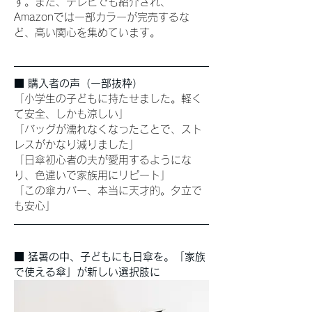
す。また、テレビでも紹介され、
Amazonでは一部カラーが完売するな
ど、高い関心を集めています。
■ 購入者の声（一部抜粋）
「小学生の子どもに持たせました。軽く
て安全、しかも涼しい」
「バッグが濡れなくなったことで、スト
レスがかなり減りました」
「日傘初心者の夫が愛用するようにな
り、色違いで家族用にリピート」
「この傘カバー、本当に天才的。夕立で
も安心」
■ 猛暑の中、子どもにも日傘を。「家族
で使える傘」が新しい選択肢に 