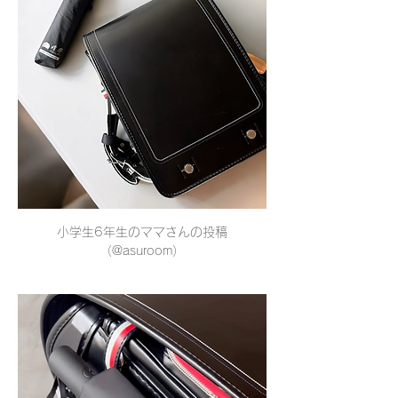
小学生6年生のママさんの投稿
（@asuroom）