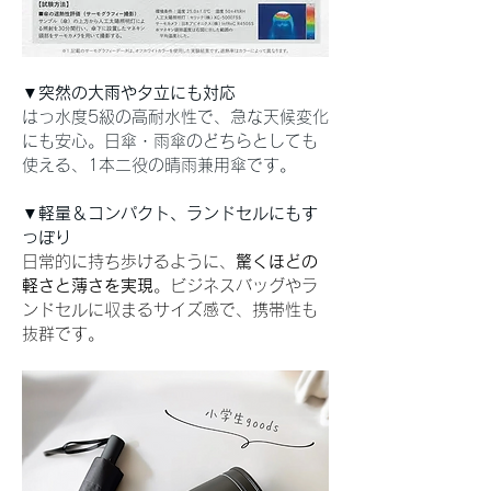
▼突然の大雨や夕立にも対応 
はっ水度5級の高耐水性で、急な天候変化
にも安心。日傘・雨傘のどちらとしても
使える、1本二役の晴雨兼用傘です。
▼軽量＆コンパクト、ランドセルにもす
っぽり 
日常的に持ち歩けるように、
驚くほどの
軽さと薄さを実現
。ビジネスバッグやラ
ンドセルに収まるサイズ感で、携帯性も
抜群です。 