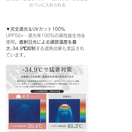
カバンに入れられる
▼完全遮光＆UVカット100％ 
UPF50+・遮光率100％の高性能生地を
使用。
直射日光による頭部温度を最
大-34.9℃抑制
する遮熱効果も実証され
ています。