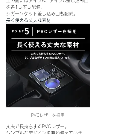
上の面にはタイプA、タイプC差し込み口
を各1つずつ配備。
シガーソケット差し込み口も配備。
長く使える丈夫な素材
PVCレザーを採用
丈夫で長持ちするPVCレザー。
シンプルなデザインを兼ね備えていま