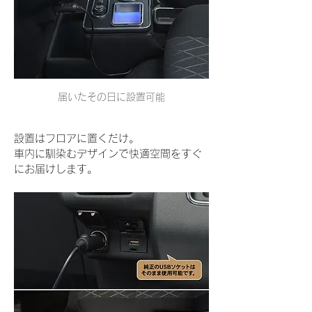
届いたその日に設置可能
設置はフロアに置くだけ。
車内に馴染むデザインで快適空間をすぐ
にお届けします。