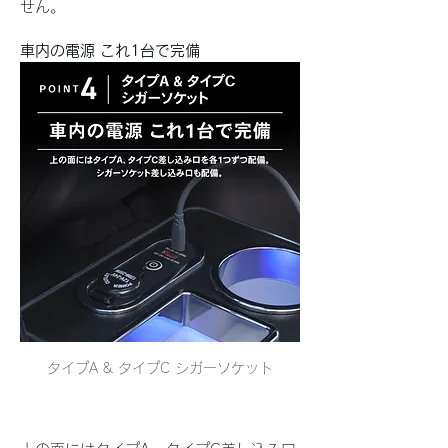
せん。
車内の電源 これ1台で完備
タイプA & タイプC シガーソケット