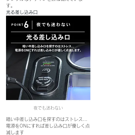
す。
光る差し込み口
夜でも迷わない
暗い中差し込み口を探すのはストレス...
電源をONにすれば差し込み口が優しく点
滅します