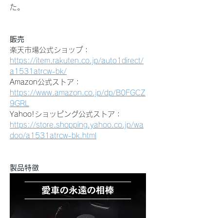
た。
販売
楽天市場公式ショップ：
https://item.rakuten.co.jp/auto1direct/
a1531atrcw-bk/
Amazon公式ストア：
https://www.amazon.co.jp/dp/B0FGCZ
9GRL
Yahoo!ショッピング公式ストア：
https://store.shopping.yahoo.co.jp/wa
doo/a1531atrcw-bk.html
製品特徴