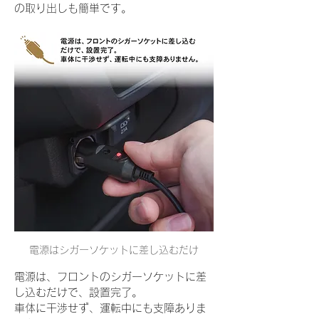
の取り出しも簡単です。
電源はシガーソケットに差し込むだけ
電源は、フロントのシガーソケットに差
し込むだけで、設置完了。
車体に干渉せず、運転中にも支障ありま