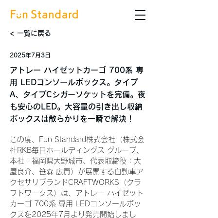
< 一覧に戻る
2025年7月3日
アトレー ハイゼットカーゴ 700系 専
用 LEDコンソールボックス。タイプ
A、タイプCシガーソケットを完備。夜
も安心のLED。大容量の引き出し収納
ボックスは散らかりを一瞬で解決！
この度、Fun Standard株式会社（株式会
社RKB毎日ホールディングス グループ、
本社：福岡県大野城市、代表取締役：大
屋良介、笹森 広貴）が展開する自動車ア
クセサリブランドCRAFTWORKS（クラ
フトワークス）は、アトレー ハイゼット
カーゴ 700系 専用 LEDコンソールボッ
クスを2025年7月より発売開始しまし