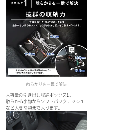
散らかりを一瞬で解決
大容量の引き出し収納ボックスは
散らかる小物からソフトパックテッシュ
など大きな物まで入ります。