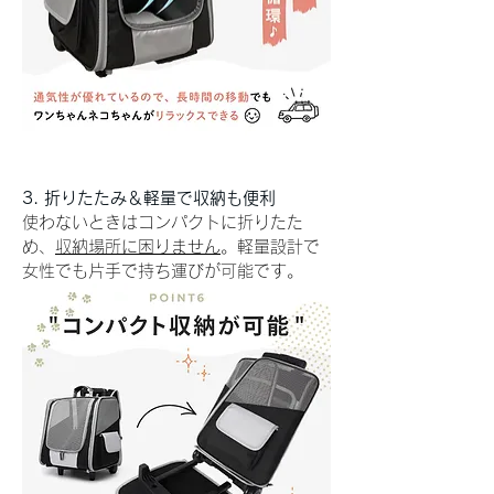
3. 折りたたみ＆軽量で収納も便利
使わないときはコンパクトに折りたた
め、
収納場所に困りません
。軽量設計で
女性でも片手で持ち運びが可能です。