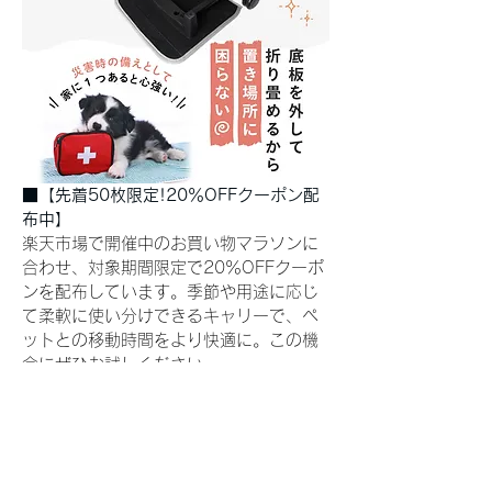
■【先着50枚限定!20％OFFクーポン配
布中】
楽天市場で開催中のお買い物マラソンに
合わせ、対象期間限定で20％OFFクーポ
ンを配布しています。季節や用途に応じ
て柔軟に使い分けできるキャリーで、ペ
ットとの移動時間をより快適に。この機
会にぜひお試しください。
20%OFFクーポンはこちら
【商品ページはこちら】