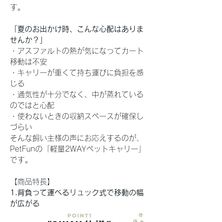
す。
「夏のお出かけ時、こんな心配はありま
せんか？」
・アスファルトの熱が気になってカート
移動は不安
・キャリーが重くて持ち運びに負担を感
じる
・通気性が十分でなく、中が蒸れている
のではと心配
・使わないときの収納スペースが確保し
づらい
そんな飼い主様の声にお応えするのが、
PetFunの「軽量2WAYペットキャリー」
です。
【商品特長】
1.背負って運べるリュック式で移動の幅
が広がる