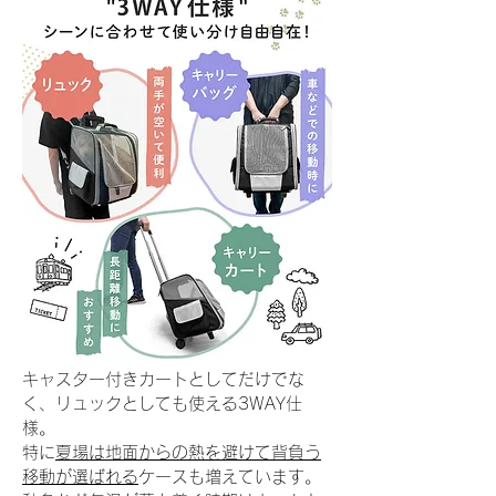
キャスター付きカートとしてだけでな
く、リュックとしても使える3WAY仕
様。
特に
夏場は地面からの熱を避けて背負う
移動が選ばれる
ケースも増えています。