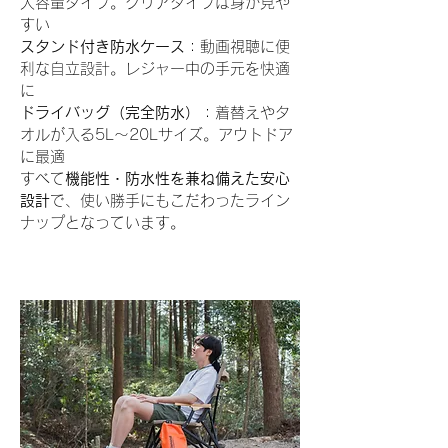
大容量タイプ。クリアタイプは身が見や
すい
スタンド付き防水ケース
：動画視聴に便
利な自立設計。レジャー中の手元を快適
に
ドライバッグ（完全防水）
：着替えやタ
オルが入る5L〜20Lサイズ。アウトドア
に最適
すべて
機能性・防水性を兼ね備えた安心
設計
で、使い勝手にもこだわったライン
ナップとなっています。