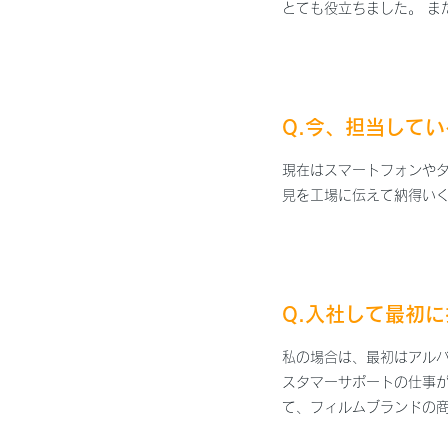
とても役立ちました。 
Q.今、担当して
現在はスマートフォンやタ
見を工場に伝えて納得い
Q.入社して最初
私の場合は、最初はアル
スタマーサポートの仕事
て、フィルムブランドの