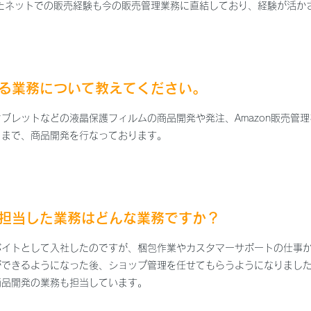
またネットでの販売経験も今の販売管理業務に直結しており、経験が活か
いる業務について教えてください。
ブレットなどの液晶保護フィルムの商品開発や発注、Amazon販売管
くまで、商品開発を行なっております。
に担当した業務はどんな業務ですか？
バイトとして入社したのですが、梱包作業やカスタマーサポートの仕事か
ができるようになった後、ショップ管理を任せてもらうようになりました
商品開発の業務も担当しています。