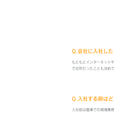
Q.会社に入社したき
もともとインターネット
で近所だったことも決め
Q.入社する前は
入社前は倉庫での現場業