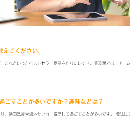
を教えてください。
ば、これといったベストセラー商品を作りたいです。業務面では、チー
て過ごすことが多いですか？趣味などは？
り、動画鑑賞や海外サッカー視聴して過ごすことが多いです。 趣味は