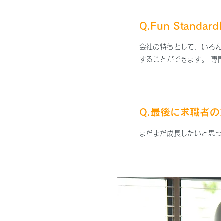
Q.Fun Stan
会社の特徴として、いろ
することができます。 
Q.最後に求職者
​
まだまだ成長したいと思