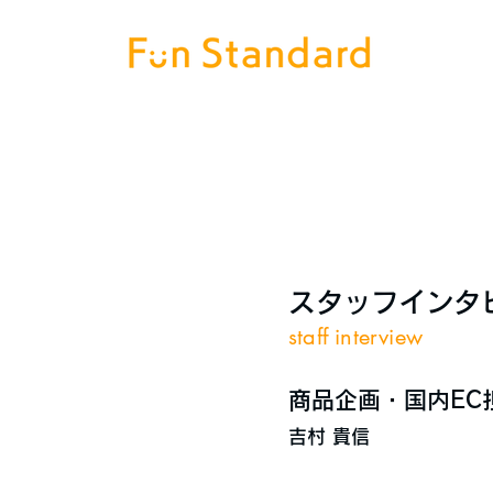
スタッフインタ
staff interview
商品企画・国内EC
吉村 貴信