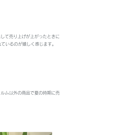
発して売り上げが上がったときに
れているのが嬉しく感じます。
ィルム以外の商品で夏の時期に売