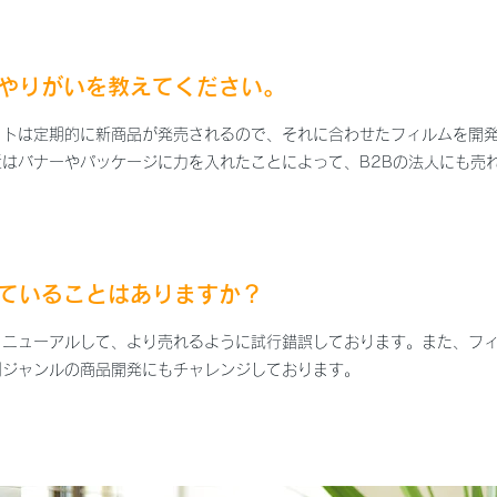
のやりがいを教えてください。
ットは定期的に新商品が発売されるので、それに合わせたフィルムを開
はバナーやパッケージに力を入れたことによって、B2Bの法人にも売
していることはありますか？
リニューアルして、より売れるように試行錯誤しております。また、フ
別ジャンルの商品開発にもチャレンジしております。