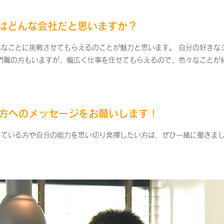
dardはどんな会社だと思いますか？
んなことに挑戦させてもらえるのことが魅力と思います。 自分の好きな
専門職の方もいますが、幅広く仕事を任せてもらえるので、色々なことが
の方へのメッセージをお願いします！
っている方や自分の能力を思い切り発揮したい方は、ぜひ一緒に働きま