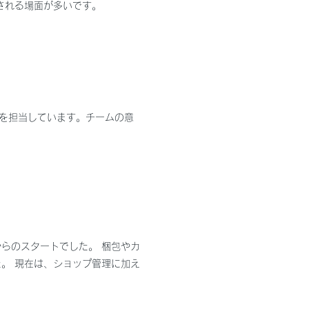
される場面が多いです。
理を担当しています。チームの意
らのスタートでした。 梱包やカ
。 現在は、ショップ管理に加え