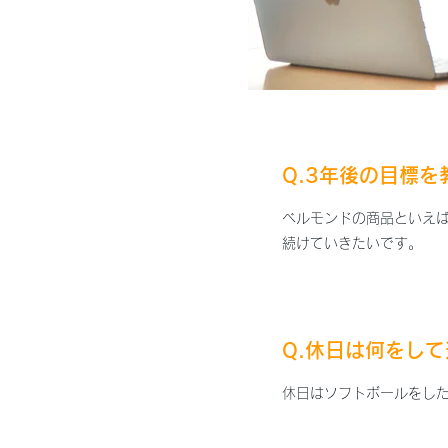
Q.3年後の目標
ベルモンドの商品といえ
続けていきたいです。
Q.休日は何をし
休日はソフトボールをした