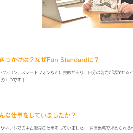
っかけは？なぜFun Standardに？
やパソコン、スマートフォンなどに興味があり、自分の能力が活かせると
ての１つです！
どんな仕事をしていましたか？
務やネットでの中古販売の仕事をしていました。 倉庫業務で求められる