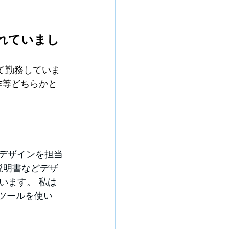
されていまし
て勤務していま
作等どちらかと
にデザインを担当
説明書などデザ
います。 私は
ツールを使い