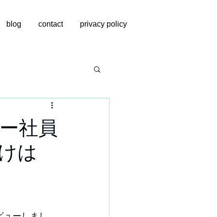
blog
contact
privacy policy
ー社員
けは
ビューしまし