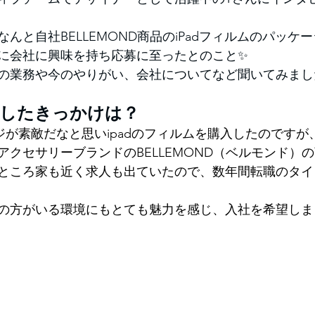
んと自社BELLEMOND商品のiPadフィルムのパッケ
に会社に興味を持ち応募に至ったとのこと✨
の業務や今のやりがい、会社についてなど聞いてみました(
社したきっかけは？
が素敵だなと思いipadのフィルムを購入したのですが、
バイルアクセサリーブランドのBELLEMOND（ベルモンド）
ところ家も近く求人も出ていたので、数年間転職のタイ
の方がいる環境にもとても魅力を感じ、入社を希望しま