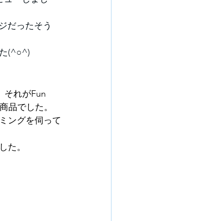
ージだったそう
^○^)
それがFun 
の商品でした。 
ミングを伺って
した。