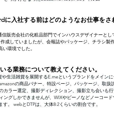
andardに入社する前はどのようなお仕事を
通信販売会社の化粧品部門でインハウスデザイナーとし
Pも作成していましたが、会報誌やパッケージ、チラシ製
が高い環境でした。
ている業務について教えてください。
貨や生活雑貨を展開するE.meというブランドをメイン
amazonの商品バナー、特設ページ、パッケージ、取扱
のカラー選定、撮影ディレクション、撮影立ち会いも行
ィングしかできませんが、WIXやビーノなどノーコード
ます。 webとDTPは、大体8:2くらいの割合です。