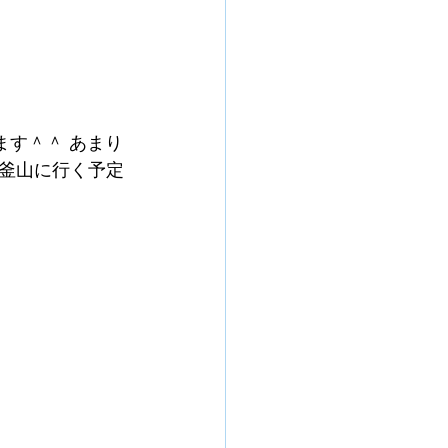
す＾＾ あまり
釜山に行く予定