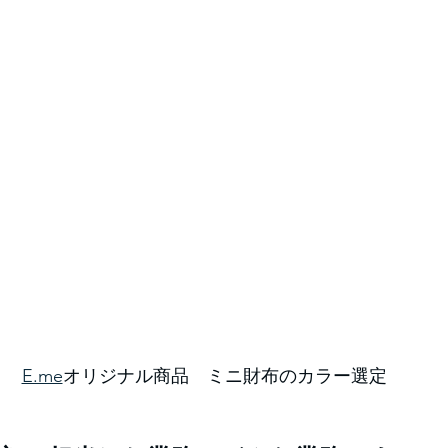
E.me
オリジナル商品　ミニ財布のカラー選定