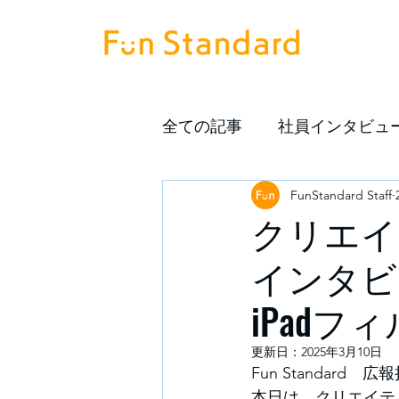
全ての記事
社員インタビュ
FunStandard Staff
クリエイ
インタビ
iPad
更新日：
2025年3月10日
Fun Standard　
本日は、クリエイテ