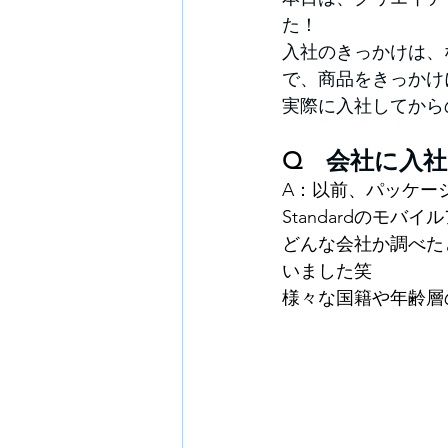
た！
入社のきっかけは、な
で、商品をきっかけ
実際に入社してから
Q　
会社に入
A：
以前、パッケージ
Standardのモ
どんな会社か調べた
いました笑
様々な国籍や年齢層