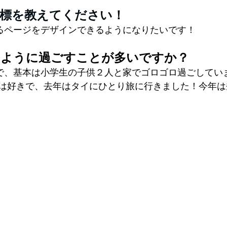
目標を教えてください！
るページをデザインできるようになりたいです！
のように過ごすことが多いですか？
で、基本は小学生の子供２人と家でゴロゴロ過ごしていま
は好きで、去年はタイにひとり旅に行きました！今年は