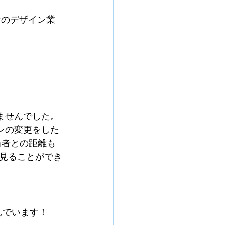
けのデザイン業
せんでした。 
インの変更をした
当者との距離も
も見ることができ
んでいます！