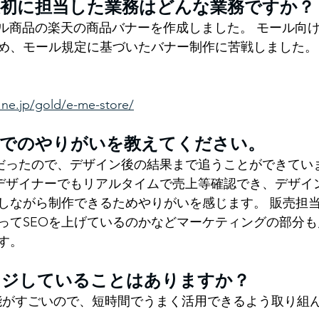
最初に担当した業務はどんな業務ですか？
ル商品の楽天の商品バナーを作成しました。 モール向
め、モール規定に基づいたバナー制作に苦戦しました。
.ne.jp/gold/e-me-store/
務でのやりがいを教えてください。
だったので、デザイン後の結果まで追うことができていま
dでは、デザイナーでもリアルタイムで売上等確認でき、デザ
しながら制作できるためやりがいを感じます。 販売担
ってSEOを上げているのかなどマーケティングの部分
す。
ンジしていることはありますか？
機能がすごいので、短時間でうまく活用できるよう取り組