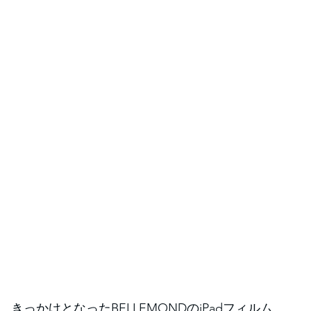
きっかけとなったBELLEMONDのiPadフィルム