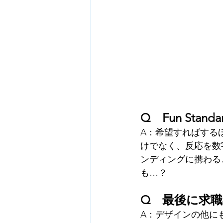
Q　Fun St
A：
希望すればする
けでなく、反応を数
ンディングに携わる
も…？
Q　最後に求
A：
デザインの他に