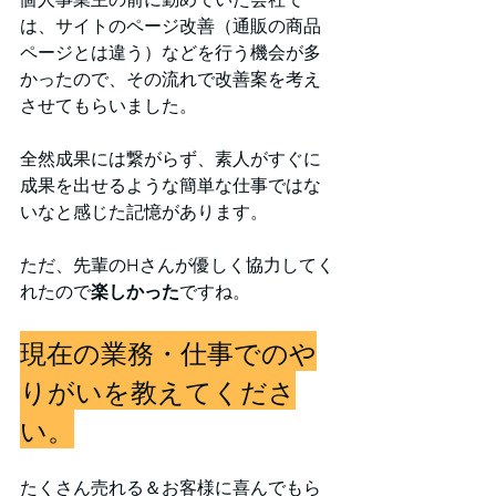
は、サイトのページ改善（通販の商品
ページとは違う）などを行う機会が多
かったので、その流れで改善案を考え
させてもらいました。
全然成果には繋がらず、素人がすぐに
成果を出せるような簡単な仕事ではな
いなと感じた記憶があります。
ただ、先輩のHさんが優しく協力してく
れたので
楽しかった
ですね。
現在の業務・仕事でのや
りがいを教えてくださ
い。
たくさん売れる＆お客様に喜んでもら