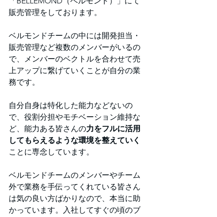
「BELLEMOND（ベルモンド）」にて
販売管理をしております。
ベルモンドチームの中には開発担当・
販売管理など複数のメンバーがいるの
で、メンバーのベクトルを合わせて売
上アップに繋げていくことが自分の業
務です。
自分自身は特化した能力などないの
で、役割分担やモチベーション維持な
ど、能力ある皆さんの
力をフルに活用
してもらえるような環境を整えていく
ことに専念しています。
ベルモンドチームのメンバーやチーム
外で業務を手伝ってくれている皆さん
は気の良い方ばかりなので、本当に助
かっています。入社してすぐの頃のブ