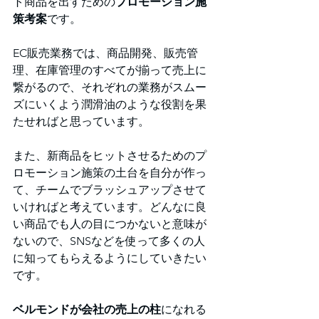
ト商品を出すための
プロモーション施
策考案
です。
EC販売業務では、商品開発、販売管
理、在庫管理のすべてが揃って売上に
繋がるので、それぞれの業務がスムー
ズにいくよう潤滑油のような役割を果
たせればと思っています。
また、新商品をヒットさせるためのプ
ロモーション施策の土台を自分が作っ
て、チームでブラッシュアップさせて
いければと考えています。どんなに良
い商品でも人の目につかないと意味が
ないので、SNSなどを使って多くの人
に知ってもらえるようにしていきたい
です。
ベルモンドが会社の売上の柱
になれる