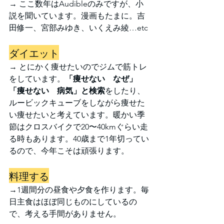
→ ここ数年はAudibleのみですが、小
説を聞いています。漫画もたまに。吉
田修一、宮部みゆき、いくえみ綾…etc
ダイエット
→ とにかく痩せたいのでジムで筋トレ
をしています。
「痩せない　なぜ」
「痩せない　病気」と検索
をしたり、
ルービックキューブをしながら痩せた
い痩せたいと考えています。暖かい季
節はクロスバイクで20〜40kmぐらい走
る時もあります。40歳まで1年切ってい
るので、今年こそは頑張ります。
料理する
→1週間分の昼食や夕食を作ります。毎
日主食はほぼ同じものにしているの
で、考える手間がありません。