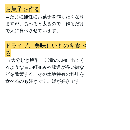
お菓子を作る
→たまに無性にお菓子を作りたくなり
ますが、食べると太るので、作るだけ
で人に食べさせています。
ドライブ、美味しいものを食べ
る
 →大分むぎ焼酎 二◯堂のCMに出てく
るような古い町並みや坂道が多い街な
どを散策する、その土地特有の料理を
食べるのも好きです。鰻が好きです。