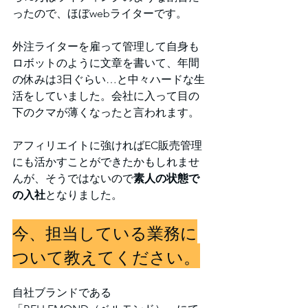
ったので、ほぼwebライターです。
外注ライターを雇って管理して自身も
ロボットのように文章を書いて、年間
の休みは3日ぐらい…と中々ハードな生
活をしていました。会社に入って目の
下のクマが薄くなったと言われます。
アフィリエイトに強ければEC販売管理
にも活かすことができたかもしれませ
んが、そうではないので
素人の状態で
の入社
となりました。
今、担当している業務に
ついて教えてください。
自社ブランドである