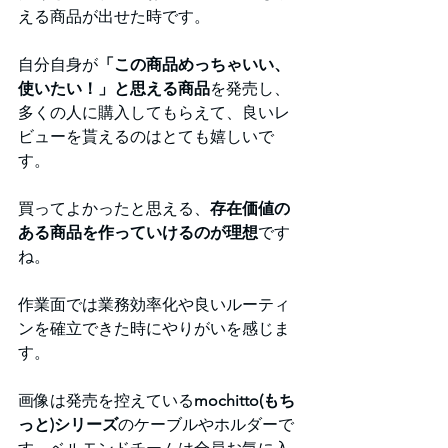
える商品が出せた時です。
自分自身が
「この商品めっちゃいい、
使いたい！」と思える商品
を発売し、
多くの人に購入してもらえて、良いレ
ビューを貰えるのはとても嬉しいで
す。
買ってよかったと思える、
存在価値の
ある商品を作っていけるのが理想
です
ね。
作業面では業務効率化や良いルーティ
ンを確立できた時にやりがいを感じま
す。
画像は発売を控えている
mochitto(もち
っと)シリーズ
のケーブルやホルダーで