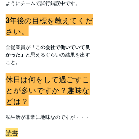
ようにチームで試行錯誤中です。
3年後の目標を教えてくだ
さい。
全従業員が
「この会社で働いていて良
かった」
と思えるぐらいの結果を出す
こと。
休日は何をして過ごすこ
とが多いですか？趣味な
どは？
私生活が非常に地味なのですが・・・
読書