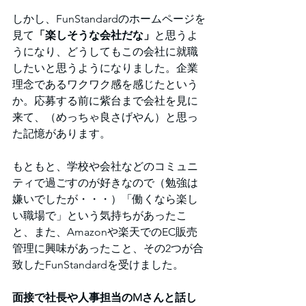
しかし、FunStandardのホームページを
見て
「楽しそうな会社だな」
と思うよ
うになり、どうしてもこの会社に就職
したいと思うようになりました。企業
理念であるワクワク感を感じたという
か。応募する前に紫台まで会社を見に
来て、（めっちゃ良さげやん）と思っ
た記憶があります。
もともと、学校や会社などのコミュニ
ティで過ごすのが好きなので（勉強は
嫌いでしたが・・・）「働くなら楽し
い職場で」という気持ちがあったこ
と、また、Amazonや楽天でのEC販売
管理に興味があったこと、その2つが合
致したFunStandardを受けました。
面接で社長や人事担当のMさんと話し