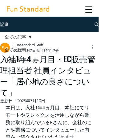
記事
全ての記事
FunStandard Staff
全ての記事
2023年2月7日
読了時間: 7分
入社1年4ヵ月目・EC販売管
社員インタビュー
理担当者 社員インタビュ
ー「居心地の良さについ
て」
更新日：
2025年3月10日
本日は、入社1年4ヵ月目、本社にてリ
モートやフレックスを活用しながら業
務に取り組んでいるFさんに、会社のこ
とや業務についてインタビューした内
容をご紹介させていただきます。