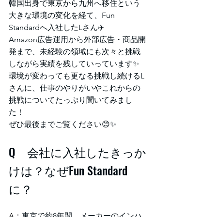
韓国出身で東京から九州へ移住という
大きな環境の変化を経て、Fun 
Standardへ入社したLさん✈️
Amazon広告運用から外部広告・商品開
発まで、未経験の領域にも次々と挑戦
しながら実績を残していっています✨ 
環境が変わっても更なる挑戦し続けるL
さんに、仕事のやりがいやこれからの
挑戦についてたっぷり聞いてみまし
た！
ぜひ最後までご覧ください😊✨
Q　会社に入社したきっか
けは？なぜFun Standard
に？
A：
東京で約8年間、メーカーのインハ