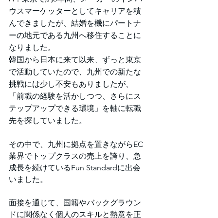
ウスマーケッターとしてキャリアを積
んできましたが、結婚を機にパートナ
ーの地元である九州へ移住することに
なりました。
韓国から日本に来て以来、ずっと東京
で活動していたので、九州での新たな
挑戦には少し不安もありましたが、
「前職の経験を活かしつつ、さらにス
テップアップできる環境」を軸に転職
先を探していました。
その中で、九州に拠点を置きながらEC
業界でトップクラスの売上を誇り、急
成長を続けているFun Standardに出会
いました。
面接を通じて、国籍やバックグラウン
ドに関係なく個人のスキルと熱意を正