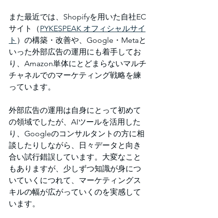
また最近では、Shopifyを用いた自社EC
サイト（
PYKESPEAK オフィシャルサイ
ト
）の構築・改善や、Google・Metaと
いった外部広告の運用にも着手してお
り、Amazon単体にとどまらないマルチ
チャネルでのマーケティング戦略を練
っています。
外部広告の運用は自身にとって初めて
の領域でしたが、AIツールを活用した
り、Googleのコンサルタントの方に相
談したりしながら、日々データと向き
合い試行錯誤しています。大変なこと
もありますが、少しずつ知識が身につ
いていくにつれて、マーケティングス
キルの幅が広がっていくのを実感して
います。