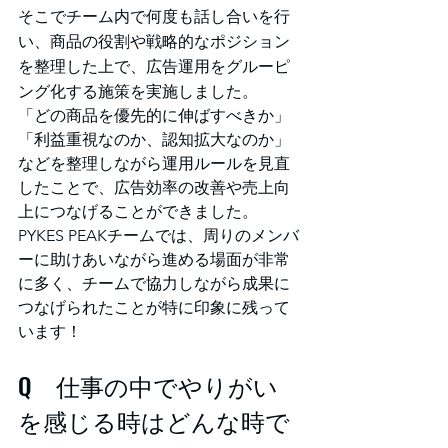
そこでチーム内で何度も話し合いを行
い、商品の役割や戦略的なポジション
を整理した上で、広告運用をグルーピ
ング化する施策を実施しました。
「どの商品を優先的に伸ばすべきか」
「利益重視なのか、認知拡大なのか」
などを整理しながら運用ルールを見直
したことで、広告効率の改善や売上向
上につなげることができました。
PYKES PEAKチームでは、周りのメンバ
ーに助けあいながら進める場面が非常
に多く、チームで協力しながら成果に
つなげられたことが特に印象に残って
います！
Q　仕事の中でやりがい
を感じる時はどんな時で