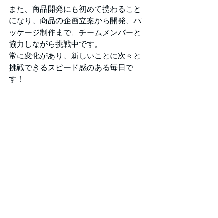
また、商品開発にも初めて携わること
になり、商品の企画立案から開発、パ
ッケージ制作まで、チームメンバーと
協力しながら挑戦中です。
常に変化があり、新しいことに次々と
挑戦できるスピード感のある毎日で
す！