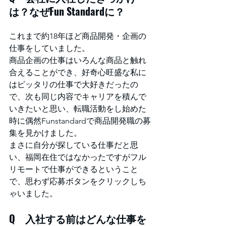
は？なぜFun Standardに？
これまで約18年ほど商品開発・企画の
仕事をしていました。
商品企画の仕事はいろんな商品と触れ
合えることができ、好奇心旺盛な私に
はピッタリの仕事で大好きだったの
で、次も同じ内容でキャリアを積んで
いきたいと思い、転職活動をし始めた
時に偶然Funstandardで商品開発職の募
集を見かけました。
まさに自分が探している仕事だと思
い、福岡在住ではなかったですがフル
リモートで仕事ができるということ
で、思わず応募ボタンをクリックしち
ゃいました。
Q　入社する前はどんな仕事を