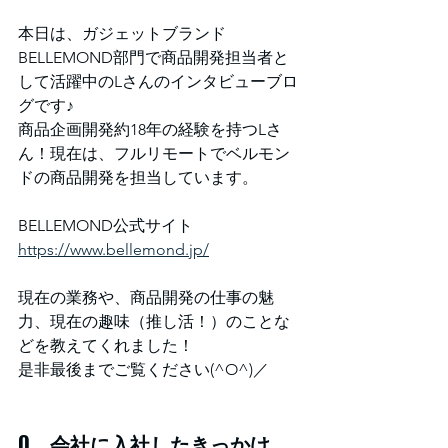
本日は、ガジェットブランド
BELLEMOND部門で商品開発担当者と
して活躍中のLさんのインタビューブロ
グです♪
商品企画開発約18年の経験を持つLさ
ん！現在は、フルリモートでベルモン
ドの商品開発を担当しています。
BELLEMOND公式サイト
https://www.bellemond.jp/
現在の業務や、商品開発の仕事の魅
力、現在の趣味（推し活！）のことな
どを教えてくれました！
是非最後までご覧ください(^O^)／
Q　会社に入社したきっかけ