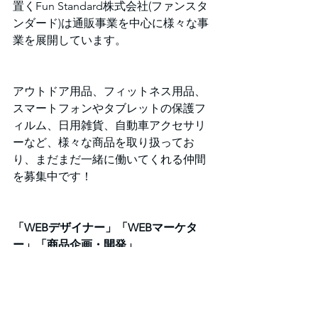
置くFun Standard株式会社(ファンスタ
ンダード)は通販事業を中心に様々な事
業を展開しています。
アウトドア用品、フィットネス用品、
スマートフォンやタブレットの保護フ
ィルム、日用雑貨、自動車アクセサリ
ーなど、様々な商品を取り扱ってお
り、まだまだ一緒に働いてくれる仲間
を募集中です！
「WEBデザイナー」「WEBマーケタ
ー」「商品企画・開発」
「EC店舗運営管理」「国内新規事業・
海外ECモール」
「カスタマーサポート・事務」「法人
営業」