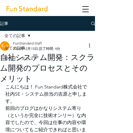
記事
全ての記事
FunStandard Staff
全ての記事
2023年12月15日
読了時間: 4分
自社システム開発：スクラ
社員インタビュー
ム開発のプロセスとその
メリット
こんにちは！ Fun Standard株式会社で
社内SE・システム担当の吉原と申しま
す。
前回のブログはかなりシステム寄り
（というか完全に技術オンリー）な内
容でしたので、今回は仕事の内容や環
境についてもご紹介できればと思いま