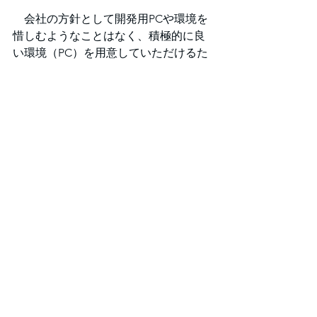
　会社の方針として開発用PCや環境を
惜しむようなことはなく、積極的に良
い環境（PC）を用意していただけるた
め、開発に苦労することはありませ
ん。
　例えば、自分はWindows環境を好む
のでWindows PC を会社・自宅ともに
支給していただいていますが、Macが
希望であればMacも選択できます。
　リモート環境についても、自分は週
のうち出勤２日・リモート３日という
体制を取っていますが、職種や内容に
よってはフルリモートでの参画も可能
なため、非常に働きやすい環境と言え
ます。