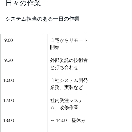
日々の作業
システム担当のある一日の作業
 9:00
自宅からリモート
開始
 9:30
外部委託の技術者
と打ち合わせ
10:00
自社システム開発
業務、実装など
12:00
社内受注システ
ム、改修作業
13:00  
～ 14:00　昼休み