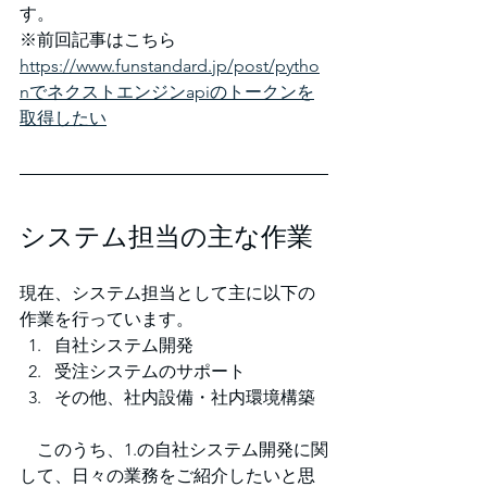
す。
※前回記事はこちら　
https://www.funstandard.jp/post/pytho
nでネクストエンジンapiのトークンを
取得したい
システム担当の主な作業
現在、システム担当として主に以下の
作業を行っています。
自社システム開発
受注システムのサポート
その他、社内設備・社内環境構築
　このうち、1.の自社システム開発に関
して、日々の業務をご紹介したいと思